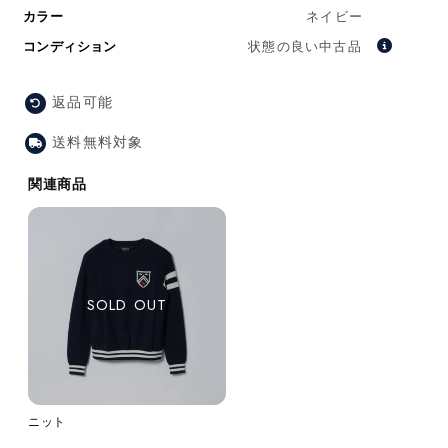
価
カラー
ネイビー
格
コンディション
状態の良い中古品
返品可能
送料無料対象
関連商品
ニット